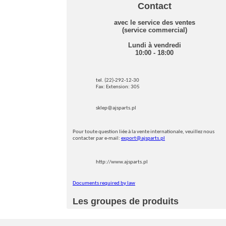
Contact
avec le service des ventes
(service commercial)
Lundi à vendredi
10:00 - 18:00
tel. (22)-292-12-30
Fax: Extension: 305
sklep@ajsparts.pl
Pour toute question liée à la vente internationale, veuillez nous
contacter par e-mail:
export@ajsparts.pl
http://www.ajsparts.pl
Documents required by law
Les groupes de produits