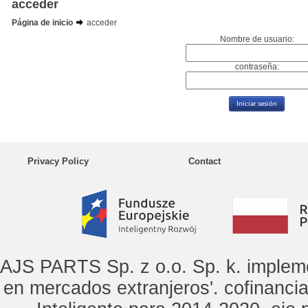
acceder
Página de inicio
acceder
Nombre de usuario:
contraseña:
Privacy Policy
Contact
AJS PARTS Sp. z o.o. Sp. k. implem
en mercados extranjeros'. cofinanci