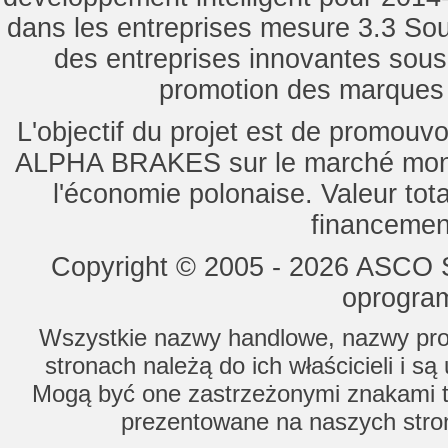
dans les entreprises mesure 3.3 Souti
des entreprises innovantes sou
promotion des marques d
L'objectif du projet est de promouv
ALPHA BRAKES sur le marché mondi
l'économie polonaise. Valeur tot
financemen
Copyright © 2005 - 2026 ASCO Sy
oprogram
Wszystkie nazwy handlowe, nazwy prod
stronach należą do ich właścicieli i s
Mogą być one zastrzeżonymi znakami to
prezentowane na naszych stron