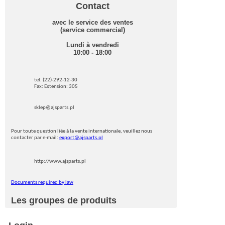
Contact
avec le service des ventes
(service commercial)
Lundi à vendredi
10:00 - 18:00
tel. (22)-292-12-30
Fax: Extension: 305
sklep@ajsparts.pl
Pour toute question liée à la vente internationale, veuillez nous
contacter par e-mail:
export@ajsparts.pl
http://www.ajsparts.pl
Documents required by law
Les groupes de produits