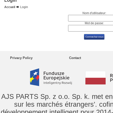
Login
Accueil
Login
Nom d'utilisateur:
Mot de passe:
Privacy Policy
Contact
AJS PARTS Sp. z o.o. Sp. k. met en 
sur les marchés étrangers'. cof
développement intelligent pour 2014-2