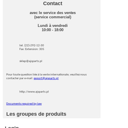
Contact
avec le service des ventes
(service commercial)
Lundi à vendredi
10:00 - 18:00
tel. (22)-292-12-30
Fax: Extension: 305
sklep@ajsparts.pl
Pour toute question liée à la vente internationale, veuillez nous
contacter par e-mail:
export@ajsparts.pl
http://www.ajsparts.pl
Documents required by law
Les groupes de produits