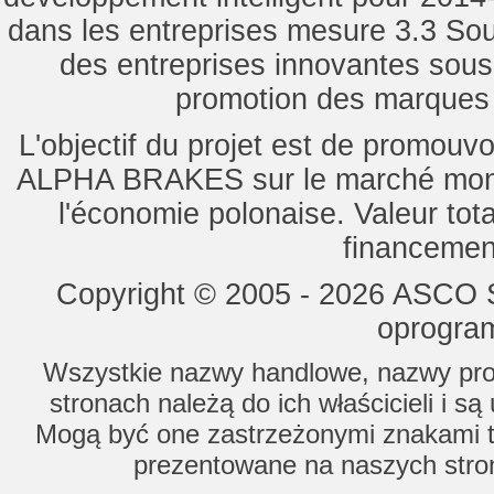
dans les entreprises mesure 3.3 Souti
des entreprises innovantes sou
promotion des marques d
L'objectif du projet est de promouv
ALPHA BRAKES sur le marché mondi
l'économie polonaise. Valeur tot
financemen
Copyright © 2005 - 2026 ASCO Sy
oprogram
Wszystkie nazwy handlowe, nazwy prod
stronach należą do ich właścicieli i s
Mogą być one zastrzeżonymi znakami to
prezentowane na naszych stron