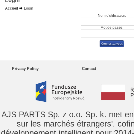
Login
Accueil
Login
Nom d'utilisateur:
Mot de passe:
Privacy Policy
Contact
AJS PARTS Sp. z o.o. Sp. k. met en 
sur les marchés étrangers'. cof
développement intelligent pour 2014-2