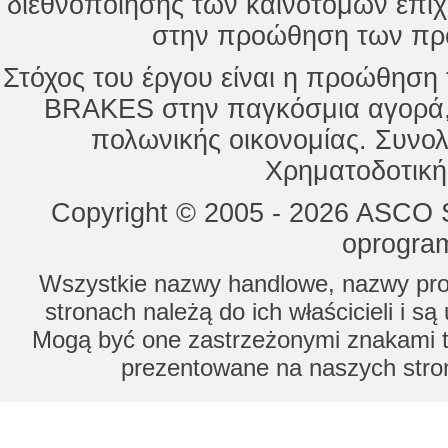
διεθνοποίησης των καινοτόμων επι
στην προώθηση των προ
Στόχος του έργου είναι η προώθησ
BRAKES στην παγκόσμια αγορά,
πολωνικής οικονομίας. Συνολ
Χρηματοδοτική
Copyright © 2005 - 2026 ASCO Sy
oprogram
Wszystkie nazwy handlowe, nazwy prod
stronach należą do ich właścicieli i s
Mogą być one zastrzeżonymi znakami to
prezentowane na naszych stron