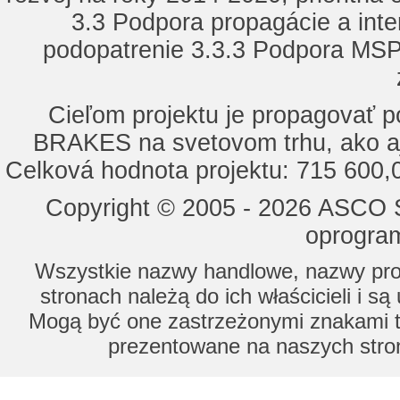
3.3 Podpora propagácie a inte
podopatrenie 3.3.3 Podpora MSP 
Cieľom projektu je propagovať
BRAKES na svetovom trhu, ako a
Celková hodnota projektu: 715 600
Copyright © 2005 - 2026 ASCO Sy
oprogram
Wszystkie nazwy handlowe, nazwy prod
stronach należą do ich właścicieli i s
Mogą być one zastrzeżonymi znakami to
prezentowane na naszych stron