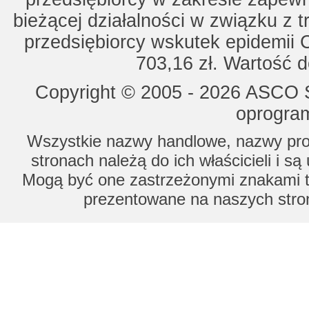
bieżącej działalności w związku z 
przedsiębiorcy wskutek epidemii 
703,16 zł. Wartość d
Copyright © 2005 - 2026 ASCO Sy
oprogram
Wszystkie nazwy handlowe, nazwy prod
stronach należą do ich właścicieli i s
Mogą być one zastrzeżonymi znakami to
prezentowane na naszych stron