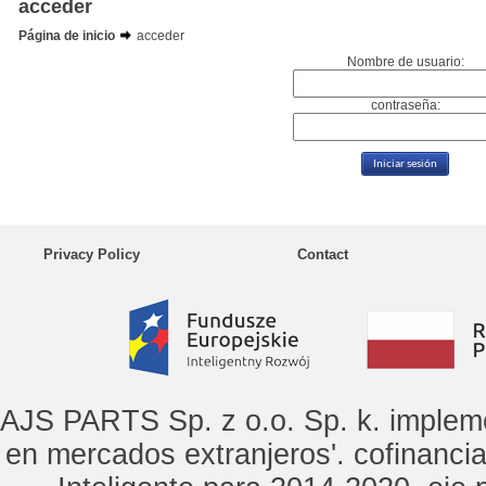
acceder
Página de inicio
acceder
Nombre de usuario:
contraseña:
Privacy Policy
Contact
AJS PARTS Sp. z o.o. Sp. k. implem
en mercados extranjeros'. cofinanci