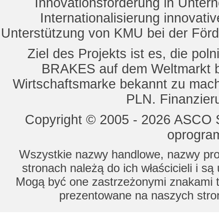
Innovationsförderung in Unte
Internationalisierung innovat
Unterstützung von KMU bei der För
Ziel des Projekts ist es, die 
BRAKES auf dem Weltmarkt b
Wirtschaftsmarke bekannt zu mach
PLN. Finanzier
Copyright © 2005 - 2026 ASCO Sy
oprogram
Wszystkie nazwy handlowe, nazwy prod
stronach należą do ich właścicieli i s
Mogą być one zastrzeżonymi znakami to
prezentowane na naszych stron