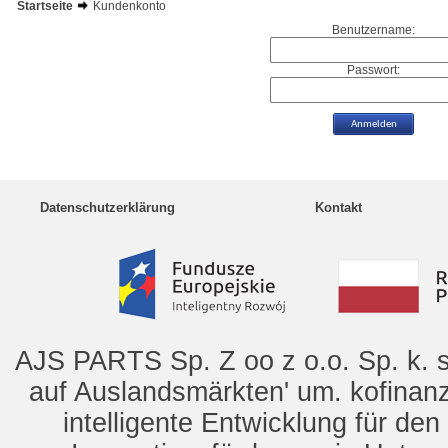
Startseite
Kundenkonto
Benutzername:
Passwort:
Datenschutzerklärung
Kontakt
AJS PARTS Sp. Z oo z o.o. Sp. k. s
auf Auslandsmärkten' um. kofinanz
intelligente Entwicklung für de