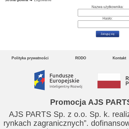
Strona główna
Logowanie
Nazwa użytkownika:
Hasło:
Polityka prywatności
RODO
Kontakt
Promocja AJS PARTS
AJS PARTS Sp. z o.o. Sp. k. reali
rynkach zagranicznych”. dofinanso