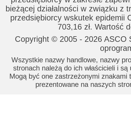
bieżącej działalności w związku z 
przedsiębiorcy wskutek epidemii 
703,16 zł. Wartość d
Copyright © 2005 - 2026 ASCO Sy
oprogram
Wszystkie nazwy handlowe, nazwy prod
stronach należą do ich właścicieli i s
Mogą być one zastrzeżonymi znakami to
prezentowane na naszych stron