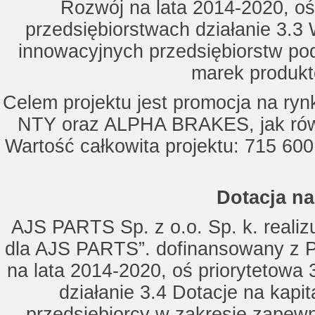
Rozwój na lata 2014-2020, oś
przedsiębiorstwach działanie 3.3 
innowacyjnych przedsiębiorstw po
marek produkt
Celem projektu jest promocja na ry
NTY oraz ALPHA BRAKES, jak równ
Wartość całkowita projektu: 715 600
Dotacja na
AJS PARTS Sp. z o.o. Sp. k. realizu
dla AJS PARTS”. dofinansowany z P
na lata 2014-2020, oś priorytetowa 
działanie 3.4 Dotacje na kapi
przedsiębiorcy w zakresie zapewn