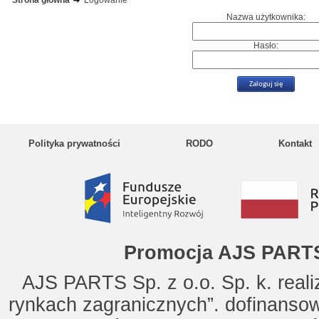
Strona główna
Logowanie
Nazwa użytkownika:
Hasło:
Polityka prywatności
RODO
Kontakt
Promocja AJS PARTS
AJS PARTS Sp. z o.o. Sp. k. reali
rynkach zagranicznych”. dofinanso