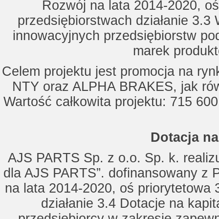
Rozwój na lata 2014-2020, oś
przedsiębiorstwach działanie 3.3 
innowacyjnych przedsiębiorstw po
marek produkt
Celem projektu jest promocja na ry
NTY oraz ALPHA BRAKES, jak równ
Wartość całkowita projektu: 715 600
Dotacja na
AJS PARTS Sp. z o.o. Sp. k. realizu
dla AJS PARTS”. dofinansowany z P
na lata 2014-2020, oś priorytetowa 
działanie 3.4 Dotacje na kapi
przedsiębiorcy w zakresie zapewn