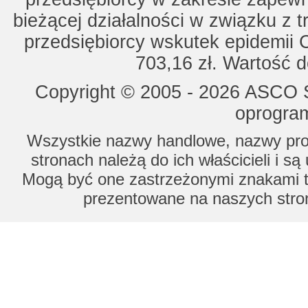
bieżącej działalności w związku z 
przedsiębiorcy wskutek epidemii 
703,16 zł. Wartość d
Copyright © 2005 - 2026 ASCO Sy
oprogram
Wszystkie nazwy handlowe, nazwy prod
stronach należą do ich właścicieli i s
Mogą być one zastrzeżonymi znakami to
prezentowane na naszych stron