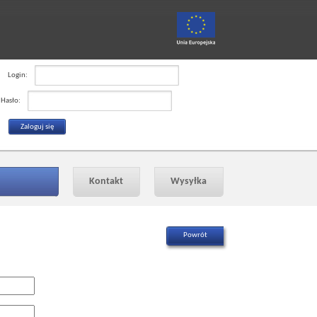
Login:
Hasło:
Kontakt
Wysyłka