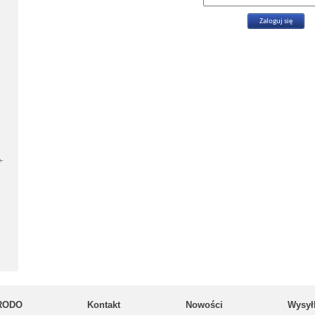
-
RODO
Kontakt
Nowości
Wysył