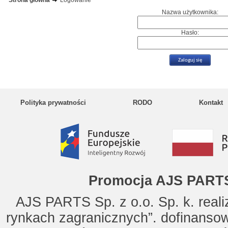
Strona główna
Logowanie
Nazwa użytkownika:
Hasło:
Polityka prywatności
RODO
Kontakt
Promocja AJS PARTS
AJS PARTS Sp. z o.o. Sp. k. reali
rynkach zagranicznych”. dofinanso