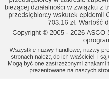
bieżącej działalności w związku z 
przedsiębiorcy wskutek epidemii 
703,16 zł. Wartość d
Copyright © 2005 - 2026 ASCO Sy
oprogram
Wszystkie nazwy handlowe, nazwy prod
stronach należą do ich właścicieli i s
Mogą być one zastrzeżonymi znakami to
prezentowane na naszych stron