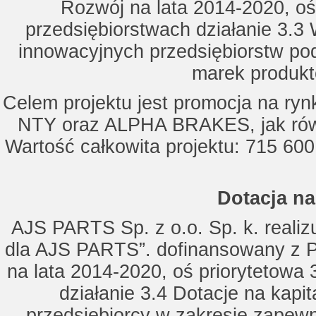
Rozwój na lata 2014-2020, oś
przedsiębiorstwach działanie 3.3 
innowacyjnych przedsiębiorstw po
marek produkt
Celem projektu jest promocja na ry
NTY oraz ALPHA BRAKES, jak równ
Wartość całkowita projektu: 715 600
Dotacja na
AJS PARTS Sp. z o.o. Sp. k. realizu
dla AJS PARTS”. dofinansowany z P
na lata 2014-2020, oś priorytetowa 
działanie 3.4 Dotacje na kapi
przedsiębiorcy w zakresie zapewn