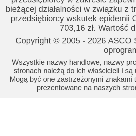
bieżącej działalności w związku z 
przedsiębiorcy wskutek epidemii 
703,16 zł. Wartość d
Copyright © 2005 - 2026 ASCO Sy
oprogram
Wszystkie nazwy handlowe, nazwy prod
stronach należą do ich właścicieli i s
Mogą być one zastrzeżonymi znakami to
prezentowane na naszych stron