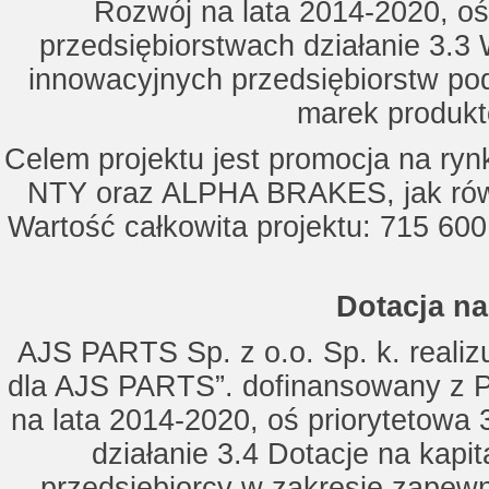
Rozwój na lata 2014-2020, oś
przedsiębiorstwach działanie 3.3 
innowacyjnych przedsiębiorstw po
marek produkt
Celem projektu jest promocja na ry
NTY oraz ALPHA BRAKES, jak równ
Wartość całkowita projektu: 715 600
Dotacja na
AJS PARTS Sp. z o.o. Sp. k. realizu
dla AJS PARTS”. dofinansowany z P
na lata 2014-2020, oś priorytetowa 
działanie 3.4 Dotacje na kapi
przedsiębiorcy w zakresie zapewn