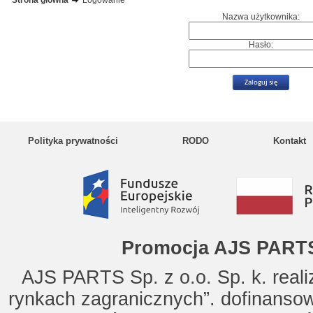
Strona główna
Logowanie
Nazwa użytkownika:
Hasło:
Polityka prywatności
RODO
Kontakt
Promocja AJS PARTS
AJS PARTS Sp. z o.o. Sp. k. reali
rynkach zagranicznych”. dofinanso