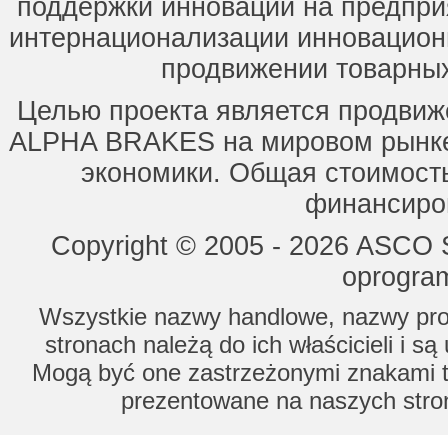
поддержки инноваций на предпри
интернационализации инновацион
продвижении товарных
Целью проекта является продвиж
ALPHA BRAKES на мировом рынке,
экономики. Общая стоимость
финансиров
Copyright © 2005 - 2026 ASCO Sy
oprogram
Wszystkie nazwy handlowe, nazwy prod
stronach należą do ich właścicieli i s
Mogą być one zastrzeżonymi znakami to
prezentowane na naszych stron