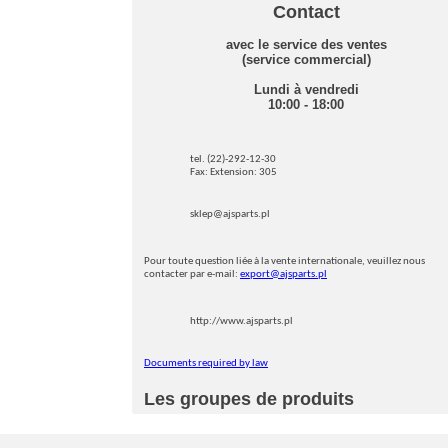
Contact
avec le service des ventes
(service commercial)
Lundi à vendredi
10:00 - 18:00
tel. (22)-292-12-30
Fax: Extension: 305
sklep@ajsparts.pl
Pour toute question liée à la vente internationale, veuillez nous
contacter par e-mail:
export@ajsparts.pl
http://www.ajsparts.pl
Documents required by law
Les groupes de produits