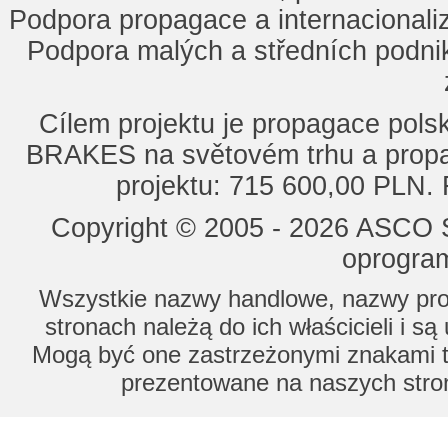
Podpora propagace a internacionaliz
Podpora malých a středních podnik
Cílem projektu je propagace po
BRAKES na světovém trhu a propa
projektu: 715 600,00 PLN.
Copyright © 2005 - 2026 ASCO Sy
oprogram
Wszystkie nazwy handlowe, nazwy prod
stronach należą do ich właścicieli i s
Mogą być one zastrzeżonymi znakami to
prezentowane na naszych stron