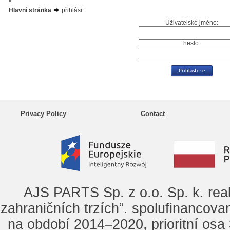
Hlavní stránka
přihlásit
Uživatelské jméno:
heslo:
Privacy Policy
Contact
AJS PARTS Sp. z o.o. Sp. k. rea
zahraničních trzích“. spolufinancova
na období 2014–2020, prioritní osa 