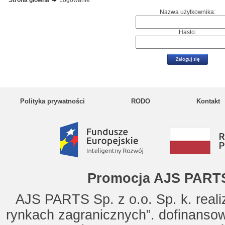
Strona główna
Logowanie
Nazwa użytkownika:
Hasło:
Polityka prywatności
RODO
Kontakt
Promocja AJS PARTS
AJS PARTS Sp. z o.o. Sp. k. reali
rynkach zagranicznych”. dofinanso