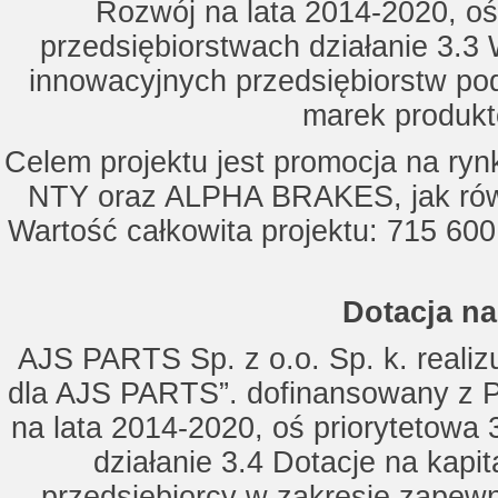
Rozwój na lata 2014-2020, oś
przedsiębiorstwach działanie 3.3 
innowacyjnych przedsiębiorstw po
marek produkt
Celem projektu jest promocja na ry
NTY oraz ALPHA BRAKES, jak równ
Wartość całkowita projektu: 715 600
Dotacja na
AJS PARTS Sp. z o.o. Sp. k. realizu
dla AJS PARTS”. dofinansowany z P
na lata 2014-2020, oś priorytetowa 
działanie 3.4 Dotacje na kapi
przedsiębiorcy w zakresie zapewn