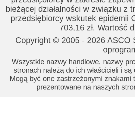
bieżącej działalności w związku z 
przedsiębiorcy wskutek epidemii 
703,16 zł. Wartość d
Copyright © 2005 - 2026 ASCO Sy
oprogram
Wszystkie nazwy handlowe, nazwy prod
stronach należą do ich właścicieli i s
Mogą być one zastrzeżonymi znakami to
prezentowane na naszych stron