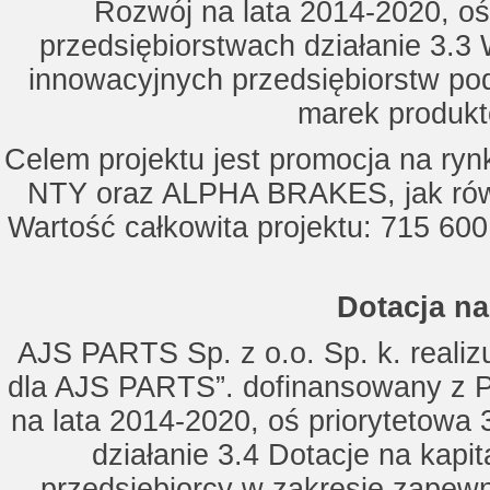
Rozwój na lata 2014-2020, oś
przedsiębiorstwach działanie 3.3 
innowacyjnych przedsiębiorstw po
marek produkt
Celem projektu jest promocja na ry
NTY oraz ALPHA BRAKES, jak równ
Wartość całkowita projektu: 715 600
Dotacja na
AJS PARTS Sp. z o.o. Sp. k. realizu
dla AJS PARTS”. dofinansowany z P
na lata 2014-2020, oś priorytetowa 
działanie 3.4 Dotacje na kapi
przedsiębiorcy w zakresie zapewn