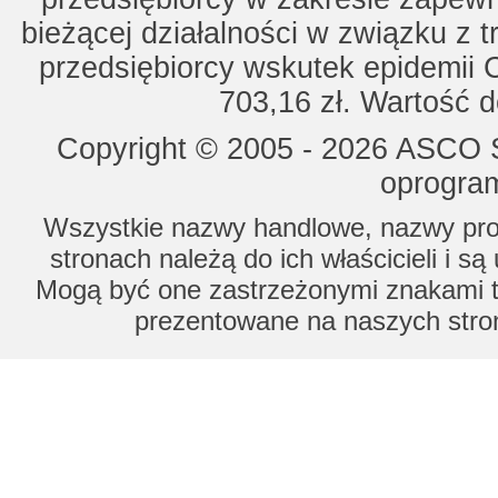
bieżącej działalności w związku z 
przedsiębiorcy wskutek epidemii 
703,16 zł. Wartość d
Copyright © 2005 - 2026 ASCO Sy
oprogram
Wszystkie nazwy handlowe, nazwy prod
stronach należą do ich właścicieli i s
Mogą być one zastrzeżonymi znakami to
prezentowane na naszych stron