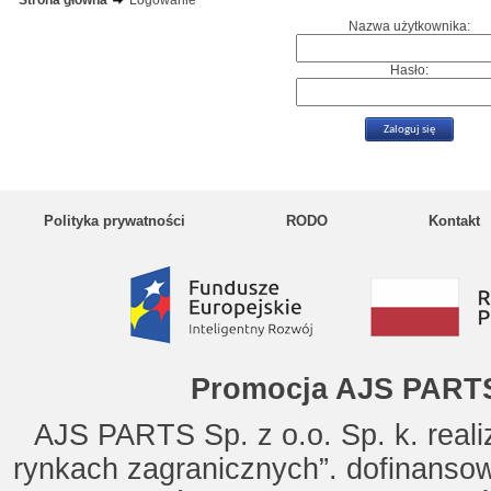
Strona główna
Logowanie
Nazwa użytkownika:
Hasło:
Polityka prywatności
RODO
Kontakt
Promocja AJS PARTS
AJS PARTS Sp. z o.o. Sp. k. reali
rynkach zagranicznych”. dofinanso