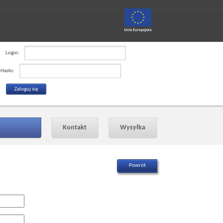
Login:
Hasło:
Kontakt
Wysyłka