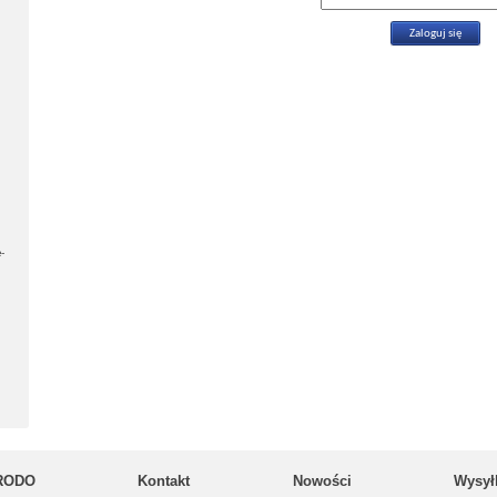
-
RODO
Kontakt
Nowości
Wysył