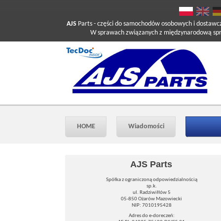
AJS
Parts
- części do samochodów osobowych i dostawc
W sprawach związanych z międzynarodową sprzed
HOME
Wiadomości
AJS Parts
Spółka z ograniczoną odpowiedzialnością
sp.k.
ul. Radziwiłłów 5
05-850 Ożarów Mazowiecki
NIP: 7010195428
Adres do e-doreczeń: