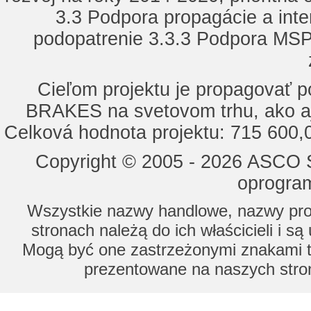
3.3 Podpora propagácie a inte
podopatrenie 3.3.3 Podpora MSP 
Cieľom projektu je propagovať
BRAKES na svetovom trhu, ako a
Celková hodnota projektu: 715 600
Copyright © 2005 - 2026 ASCO Sy
oprogram
Wszystkie nazwy handlowe, nazwy prod
stronach należą do ich właścicieli i s
Mogą być one zastrzeżonymi znakami to
prezentowane na naszych stron