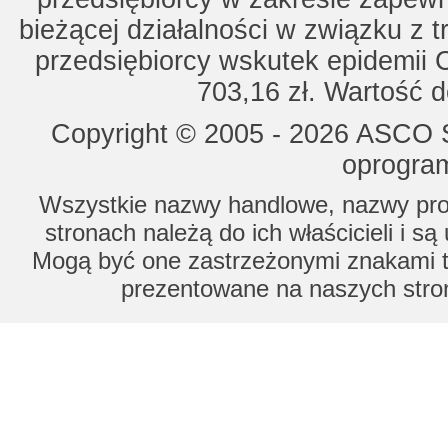
bieżącej działalności w związku z 
przedsiębiorcy wskutek epidemii 
703,16 zł. Wartość d
Copyright © 2005 - 2026 ASCO Sy
oprogram
Wszystkie nazwy handlowe, nazwy prod
stronach należą do ich właścicieli i s
Mogą być one zastrzeżonymi znakami to
prezentowane na naszych stron