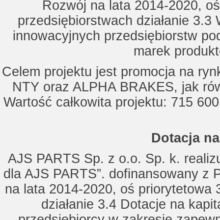
Rozwój na lata 2014-2020, oś
przedsiębiorstwach działanie 3.3 
innowacyjnych przedsiębiorstw po
marek produkt
Celem projektu jest promocja na ry
NTY oraz ALPHA BRAKES, jak równ
Wartość całkowita projektu: 715 600
Dotacja na
AJS PARTS Sp. z o.o. Sp. k. realizu
dla AJS PARTS”. dofinansowany z P
na lata 2014-2020, oś priorytetowa 
działanie 3.4 Dotacje na kapi
przedsiębiorcy w zakresie zapewn