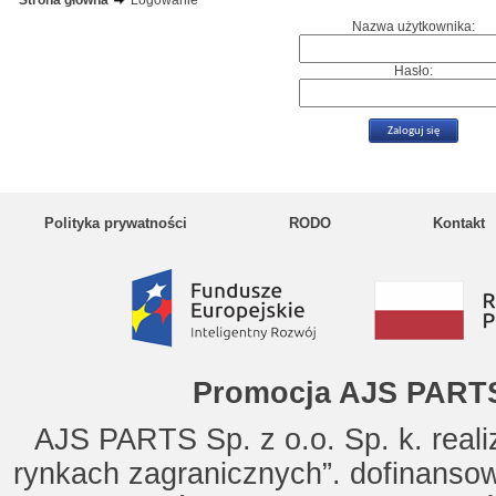
Strona główna
Logowanie
Nazwa użytkownika:
Hasło:
Polityka prywatności
RODO
Kontakt
Promocja AJS PARTS
AJS PARTS Sp. z o.o. Sp. k. reali
rynkach zagranicznych”. dofinanso