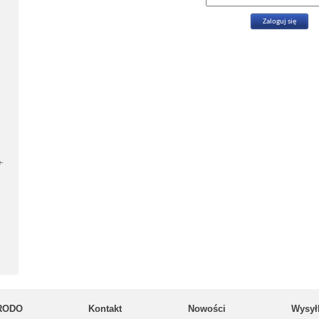
-
RODO
Kontakt
Nowości
Wysył