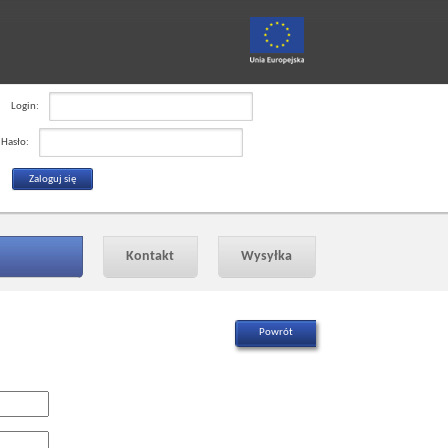
Login:
Hasło:
Kontakt
Wysyłka