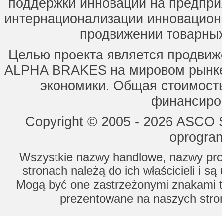
поддержки инноваций на предпри
интернационализации инновацион
продвижении товарных
Целью проекта является продвиж
ALPHA BRAKES на мировом рынке,
экономики. Общая стоимость
финансиров
Copyright © 2005 - 2026 ASCO Sy
oprogram
Wszystkie nazwy handlowe, nazwy prod
stronach należą do ich właścicieli i s
Mogą być one zastrzeżonymi znakami to
prezentowane na naszych stron