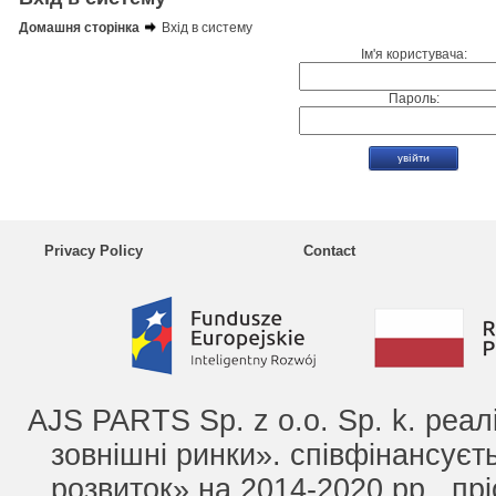
Домашня сторінка
Вхід в систему
Ім'я користувача:
Пароль:
Privacy Policy
Contact
AJS PARTS Sp. z o.o. Sp. k. реа
зовнішні ринки». співфінансує
розвиток» на 2014-2020 рр., прі