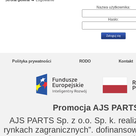
Strona główna
Logowanie
Nazwa użytkownika:
Hasło:
Polityka prywatności
RODO
Kontakt
Promocja AJS PARTS
AJS PARTS Sp. z o.o. Sp. k. reali
rynkach zagranicznych”. dofinanso