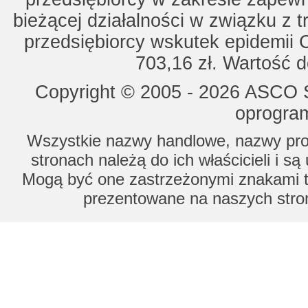
bieżącej działalności w związku z 
przedsiębiorcy wskutek epidemii 
703,16 zł. Wartość d
Copyright © 2005 - 2026 ASCO Sy
oprogram
Wszystkie nazwy handlowe, nazwy prod
stronach należą do ich właścicieli i s
Mogą być one zastrzeżonymi znakami to
prezentowane na naszych stron