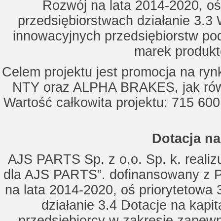
Rozwój na lata 2014-2020, oś
przedsiębiorstwach działanie 3.3 
innowacyjnych przedsiębiorstw po
marek produkt
Celem projektu jest promocja na ry
NTY oraz ALPHA BRAKES, jak równ
Wartość całkowita projektu: 715 600
Dotacja na
AJS PARTS Sp. z o.o. Sp. k. realizu
dla AJS PARTS”. dofinansowany z P
na lata 2014-2020, oś priorytetowa 
działanie 3.4 Dotacje na kapi
przedsiębiorcy w zakresie zapewn