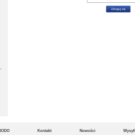
-
RODO
Kontakt
Nowości
Wysył