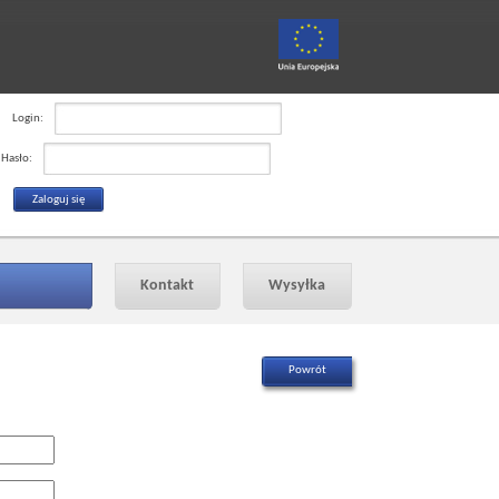
Login:
Hasło:
Kontakt
Wysyłka