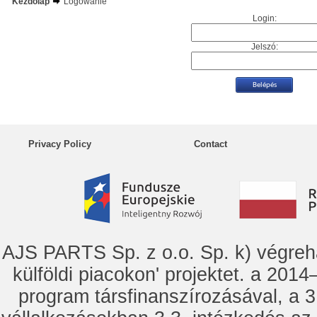
Kezdőlap
Logowanie
Login:
Jelszó:
Privacy Policy
Contact
AJS PARTS Sp. z o.o. Sp. k) vég
külföldi piacokon' projektet. a 2014–
program társfinanszírozásával, a 3