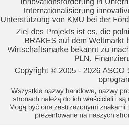
Innovationsförderung in Unte
Internationalisierung innovat
Unterstützung von KMU bei der För
Ziel des Projekts ist es, die 
BRAKES auf dem Weltmarkt b
Wirtschaftsmarke bekannt zu mach
PLN. Finanzier
Copyright © 2005 - 2026 ASCO Sy
oprogram
Wszystkie nazwy handlowe, nazwy prod
stronach należą do ich właścicieli i s
Mogą być one zastrzeżonymi znakami to
prezentowane na naszych stron