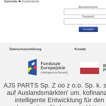
Startseite
Kundenkonto
Benutzername:
Passwort:
Datenschutzerklärung
Kontakt
AJS PARTS Sp. Z oo z o.o. Sp. k. s
auf Auslandsmärkten' um. kofinanz
intelligente Entwicklung für de