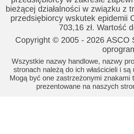
bieżącej działalności w związku z 
przedsiębiorcy wskutek epidemii 
703,16 zł. Wartość d
Copyright © 2005 - 2026 ASCO Sy
oprogram
Wszystkie nazwy handlowe, nazwy prod
stronach należą do ich właścicieli i s
Mogą być one zastrzeżonymi znakami to
prezentowane na naszych stron