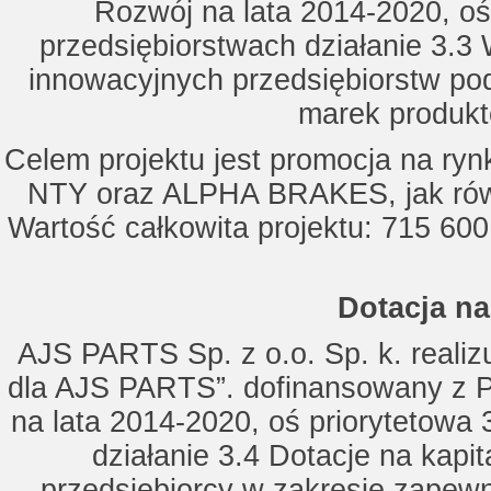
Rozwój na lata 2014-2020, oś
przedsiębiorstwach działanie 3.3 
innowacyjnych przedsiębiorstw po
marek produkt
Celem projektu jest promocja na ry
NTY oraz ALPHA BRAKES, jak równ
Wartość całkowita projektu: 715 600
Dotacja na
AJS PARTS Sp. z o.o. Sp. k. realizu
dla AJS PARTS”. dofinansowany z P
na lata 2014-2020, oś priorytetowa 
działanie 3.4 Dotacje na kapi
przedsiębiorcy w zakresie zapewn