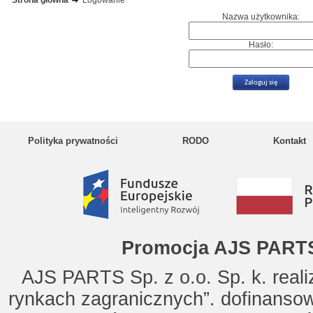
Strona główna
Logowanie
Nazwa użytkownika:
Hasło:
Polityka prywatności
RODO
Kontakt
Promocja AJS PARTS
AJS PARTS Sp. z o.o. Sp. k. reali
rynkach zagranicznych”. dofinanso