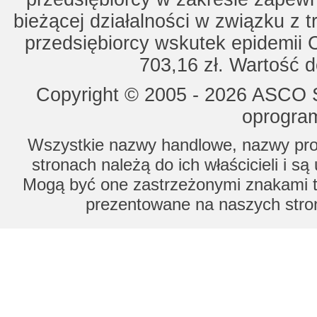
bieżącej działalności w związku z 
przedsiębiorcy wskutek epidemii 
703,16 zł. Wartość d
Copyright © 2005 - 2026 ASCO Sy
oprogram
Wszystkie nazwy handlowe, nazwy prod
stronach należą do ich właścicieli i s
Mogą być one zastrzeżonymi znakami to
prezentowane na naszych stron