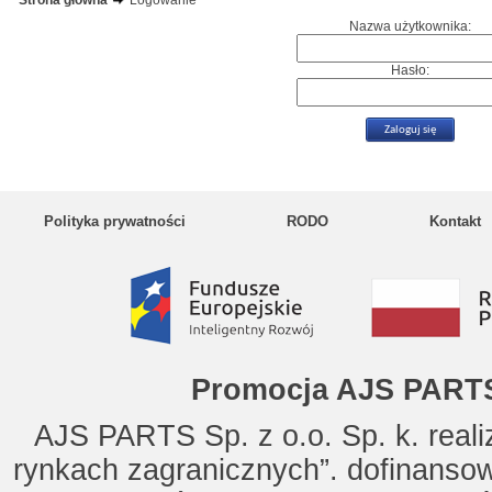
Strona główna
Logowanie
Nazwa użytkownika:
Hasło:
Polityka prywatności
RODO
Kontakt
Promocja AJS PARTS
AJS PARTS Sp. z o.o. Sp. k. reali
rynkach zagranicznych”. dofinanso