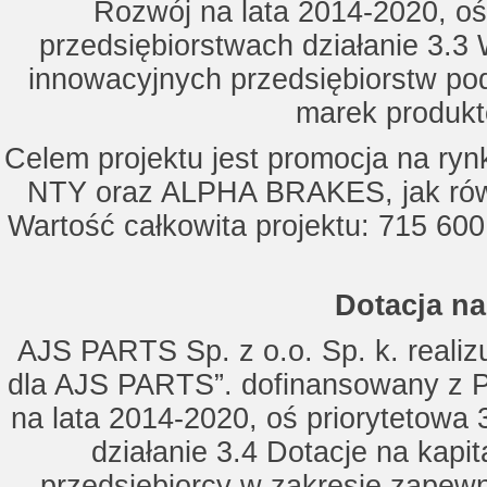
Rozwój na lata 2014-2020, oś
przedsiębiorstwach działanie 3.3 
innowacyjnych przedsiębiorstw po
marek produkt
Celem projektu jest promocja na ry
NTY oraz ALPHA BRAKES, jak równ
Wartość całkowita projektu: 715 600
Dotacja na
AJS PARTS Sp. z o.o. Sp. k. realizu
dla AJS PARTS”. dofinansowany z P
na lata 2014-2020, oś priorytetowa 
działanie 3.4 Dotacje na kapi
przedsiębiorcy w zakresie zapewn