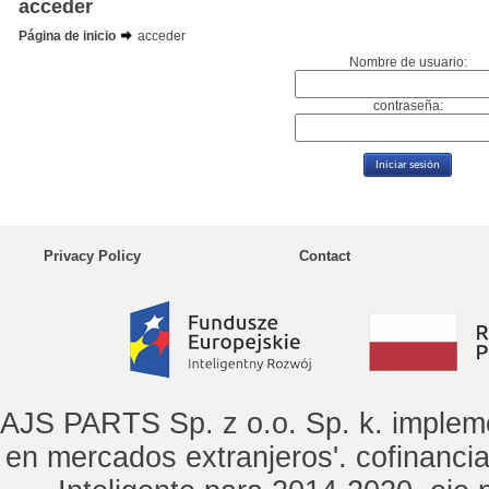
acceder
Página de inicio
acceder
Nombre de usuario:
contraseña:
Privacy Policy
Contact
AJS PARTS Sp. z o.o. Sp. k. implem
en mercados extranjeros'. cofinanci