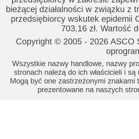
bieżącej działalności w związku z 
przedsiębiorcy wskutek epidemii 
703,16 zł. Wartość d
Copyright © 2005 - 2026 ASCO Sy
oprogram
Wszystkie nazwy handlowe, nazwy prod
stronach należą do ich właścicieli i s
Mogą być one zastrzeżonymi znakami to
prezentowane na naszych stron