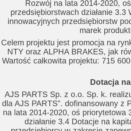
Rozwój na lata 2014-2020, oś
przedsiębiorstwach działanie 3.3 
innowacyjnych przedsiębiorstw po
marek produkt
Celem projektu jest promocja na ry
NTY oraz ALPHA BRAKES, jak równ
Wartość całkowita projektu: 715 600
Dotacja na
AJS PARTS Sp. z o.o. Sp. k. realizu
dla AJS PARTS”. dofinansowany z P
na lata 2014-2020, oś priorytetowa 
działanie 3.4 Dotacje na kapi
przedsiębiorcy w zakresie zapewn