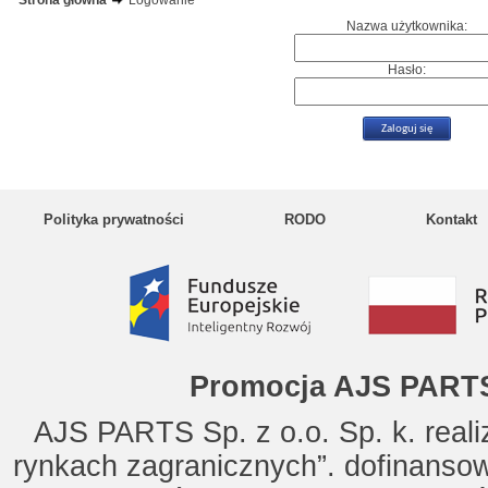
Strona główna
Logowanie
Nazwa użytkownika:
Hasło:
Polityka prywatności
RODO
Kontakt
Promocja AJS PARTS
AJS PARTS Sp. z o.o. Sp. k. reali
rynkach zagranicznych”. dofinanso