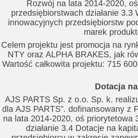
Rozwój na lata 2014-2020, oś
przedsiębiorstwach działanie 3.3 
innowacyjnych przedsiębiorstw po
marek produkt
Celem projektu jest promocja na ry
NTY oraz ALPHA BRAKES, jak równ
Wartość całkowita projektu: 715 600
Dotacja na
AJS PARTS Sp. z o.o. Sp. k. realizu
dla AJS PARTS”. dofinansowany z P
na lata 2014-2020, oś priorytetowa 
działanie 3.4 Dotacje na kapi
przedsiębiorcy w zakresie zapewn