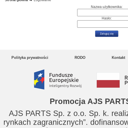
Strona główna
Logowanie
Nazwa użytkownika:
Hasło:
Polityka prywatności
RODO
Kontakt
Promocja AJS PARTS
AJS PARTS Sp. z o.o. Sp. k. reali
rynkach zagranicznych”. dofinanso