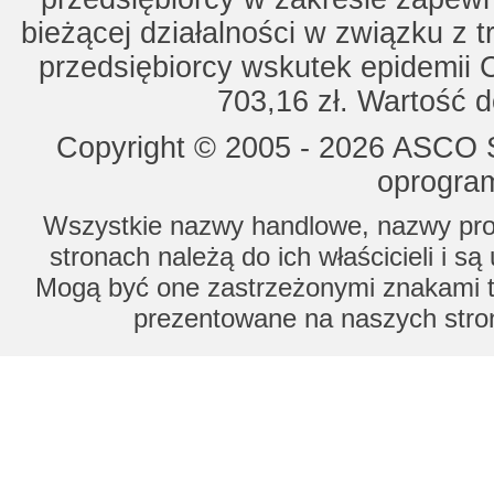
bieżącej działalności w związku z 
przedsiębiorcy wskutek epidemii 
703,16 zł. Wartość d
Copyright © 2005 - 2026 ASCO Sy
oprogram
Wszystkie nazwy handlowe, nazwy prod
stronach należą do ich właścicieli i s
Mogą być one zastrzeżonymi znakami to
prezentowane na naszych stron