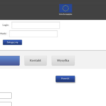
Login:
Hasło:
Kontakt
Wysyłka