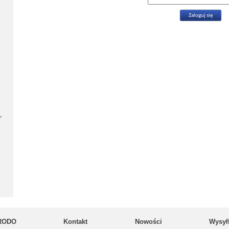
-
RODO
Kontakt
Nowości
Wysył