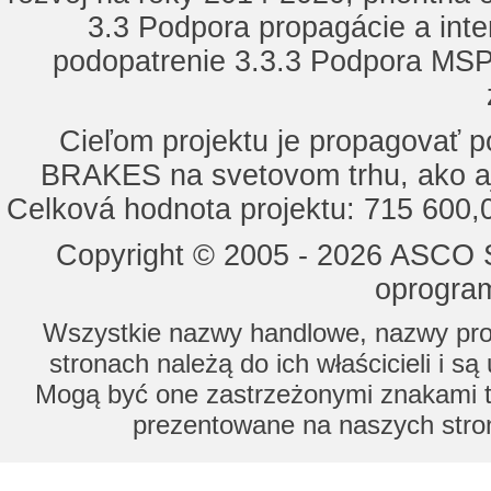
3.3 Podpora propagácie a inte
podopatrenie 3.3.3 Podpora MSP 
Cieľom projektu je propagovať
BRAKES na svetovom trhu, ako a
Celková hodnota projektu: 715 600
Copyright © 2005 - 2026 ASCO Sy
oprogram
Wszystkie nazwy handlowe, nazwy prod
stronach należą do ich właścicieli i s
Mogą być one zastrzeżonymi znakami to
prezentowane na naszych stron