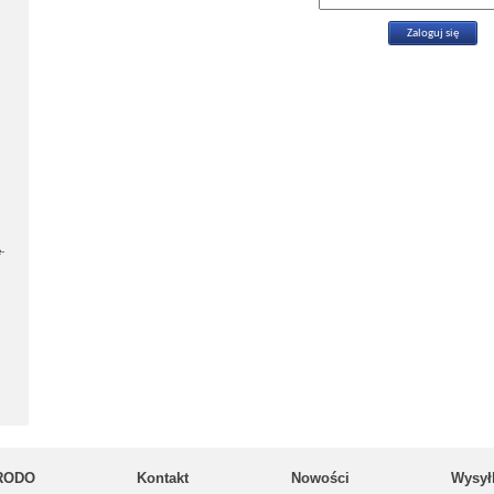
-
RODO
Kontakt
Nowości
Wysył