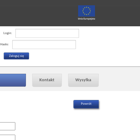
Login:
Hasło:
Kontakt
Wysyłka