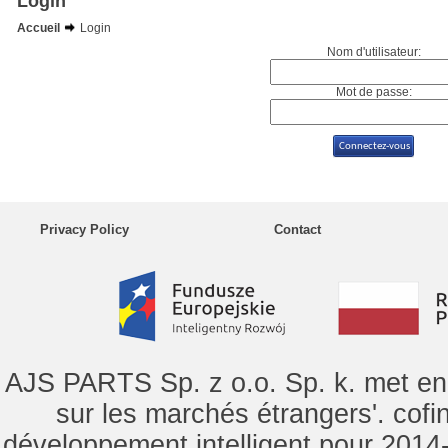
Login
Accueil
Login
Nom d'utilisateur:
Mot de passe:
Privacy Policy
Contact
AJS PARTS Sp. z o.o. Sp. k. met en 
sur les marchés étrangers'. cof
développement intelligent pour 2014-2