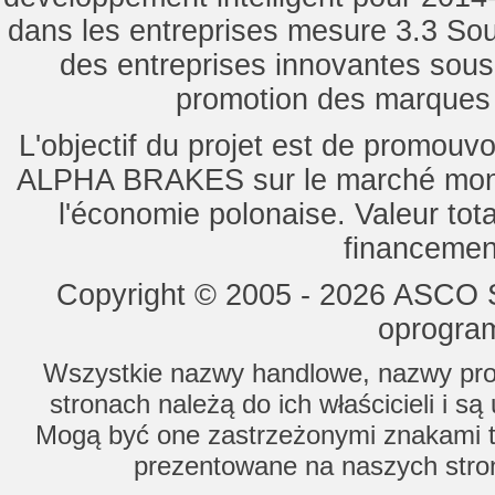
dans les entreprises mesure 3.3 Souti
des entreprises innovantes sou
promotion des marques d
L'objectif du projet est de promouv
ALPHA BRAKES sur le marché mondi
l'économie polonaise. Valeur tot
financemen
Copyright © 2005 - 2026 ASCO Sy
oprogram
Wszystkie nazwy handlowe, nazwy prod
stronach należą do ich właścicieli i s
Mogą być one zastrzeżonymi znakami to
prezentowane na naszych stron