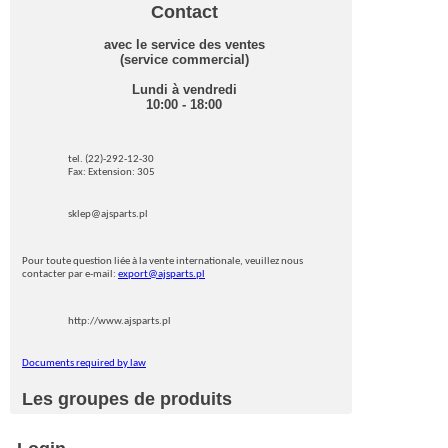
Contact
avec le service des ventes
(service commercial)
Lundi à vendredi
10:00 - 18:00
tel. (22)-292-12-30
Fax: Extension: 305
sklep@ajsparts.pl
Pour toute question liée à la vente internationale, veuillez nous
contacter par e-mail:
export@ajsparts.pl
http://www.ajsparts.pl
Documents required by law
Les groupes de produits