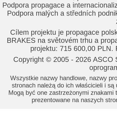
Podpora propagace a internacionaliz
Podpora malých a středních podnik
Cílem projektu je propagace po
BRAKES na světovém trhu a propa
projektu: 715 600,00 PLN.
Copyright © 2005 - 2026 ASCO Sy
oprogram
Wszystkie nazwy handlowe, nazwy prod
stronach należą do ich właścicieli i s
Mogą być one zastrzeżonymi znakami to
prezentowane na naszych stron