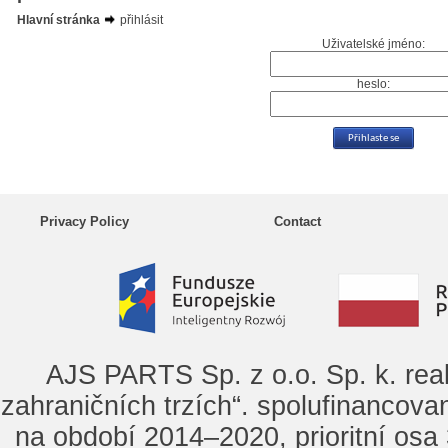
Hlavní stránka
přihlásit
Uživatelské jméno:
heslo:
Privacy Policy
Contact
AJS PARTS Sp. z o.o. Sp. k. rea
zahraničních trzích“. spolufinancova
na období 2014–2020, prioritní osa 