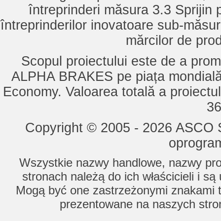
întreprinderi măsura 3.3 Sprijin
întreprinderilor inovatoare sub-măsu
mărcilor de pro
Scopul proiectului este de a pro
ALPHA BRAKES pe piața mondială,
Economy. Valoarea totală a proiectul
36
Copyright © 2005 - 2026 ASCO Sy
oprogram
Wszystkie nazwy handlowe, nazwy prod
stronach należą do ich właścicieli i s
Mogą być one zastrzeżonymi znakami to
prezentowane na naszych stron