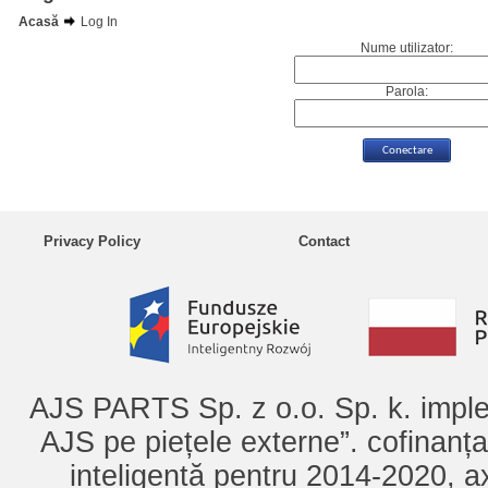
Acasă
Log In
Nume utilizator:
Parola:
Privacy Policy
Contact
AJS PARTS Sp. z o.o. Sp. k. imple
AJS pe piețele externe”. cofinanț
inteligentă pentru 2014-2020, ax