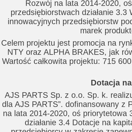
Rozwój na lata 2014-2020, oś
przedsiębiorstwach działanie 3.3 
innowacyjnych przedsiębiorstw po
marek produkt
Celem projektu jest promocja na ry
NTY oraz ALPHA BRAKES, jak równ
Wartość całkowita projektu: 715 600
Dotacja na
AJS PARTS Sp. z o.o. Sp. k. realizu
dla AJS PARTS”. dofinansowany z P
na lata 2014-2020, oś priorytetowa 
działanie 3.4 Dotacje na kapi
przedsiębiorcy w zakresie zapewn