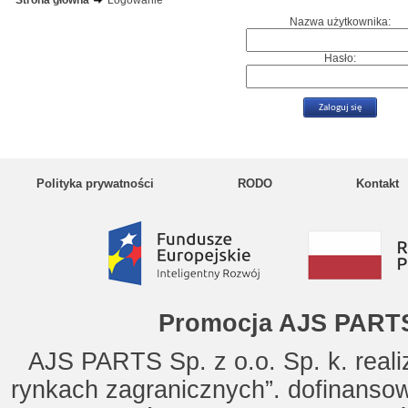
Strona główna
Logowanie
Nazwa użytkownika:
Hasło:
Polityka prywatności
RODO
Kontakt
Promocja AJS PARTS
AJS PARTS Sp. z o.o. Sp. k. reali
rynkach zagranicznych”. dofinanso