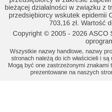
bieżącej działalności w związku z 
przedsiębiorcy wskutek epidemii 
703,16 zł. Wartość d
Copyright © 2005 - 2026 ASCO Sy
oprogram
Wszystkie nazwy handlowe, nazwy prod
stronach należą do ich właścicieli i s
Mogą być one zastrzeżonymi znakami to
prezentowane na naszych stron