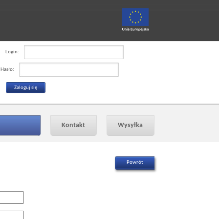
Login:
Hasło:
Kontakt
Wysyłka