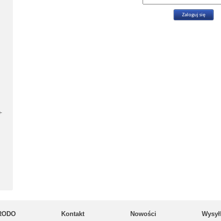
-
RODO
Kontakt
Nowości
Wysył