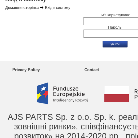
Домашня сторінка
Вхід в систему
Ім'я користувача:
Пароль:
Privacy Policy
Contact
AJS PARTS Sp. z o.o. Sp. k. реа
зовнішні ринки». співфінансує
розвиток» на 2014-2020 рр., прі