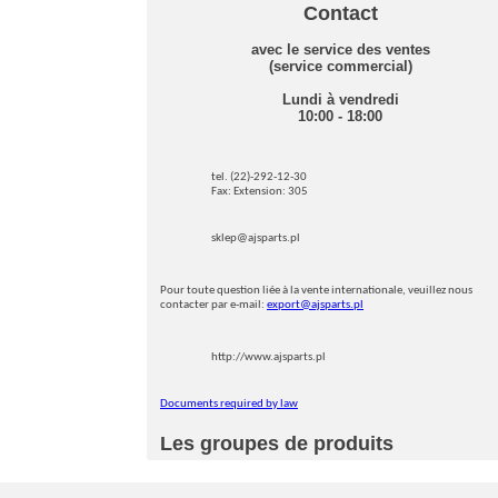
Contact
avec le service des ventes
(service commercial)
Lundi à vendredi
10:00 - 18:00
tel. (22)-292-12-30
Fax: Extension: 305
sklep@ajsparts.pl
Pour toute question liée à la vente internationale, veuillez nous
contacter par e-mail:
export@ajsparts.pl
http://www.ajsparts.pl
Documents required by law
Les groupes de produits