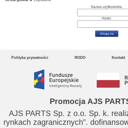
Strona główna
Logowanie
Nazwa użytkownika:
Hasło:
Polityka prywatności
RODO
Kontakt
Promocja AJS PARTS
AJS PARTS Sp. z o.o. Sp. k. reali
rynkach zagranicznych”. dofinanso