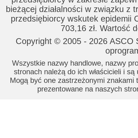
bieżącej działalności w związku z 
przedsiębiorcy wskutek epidemii 
703,16 zł. Wartość d
Copyright © 2005 - 2026 ASCO Sy
oprogram
Wszystkie nazwy handlowe, nazwy prod
stronach należą do ich właścicieli i s
Mogą być one zastrzeżonymi znakami to
prezentowane na naszych stron