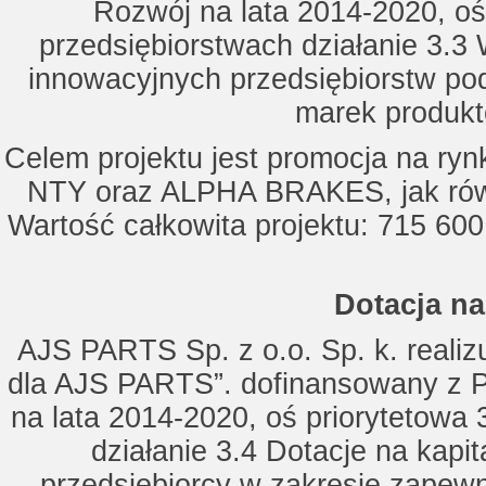
Rozwój na lata 2014-2020, oś
przedsiębiorstwach działanie 3.3 
innowacyjnych przedsiębiorstw po
marek produkt
Celem projektu jest promocja na ry
NTY oraz ALPHA BRAKES, jak równ
Wartość całkowita projektu: 715 600
Dotacja na
AJS PARTS Sp. z o.o. Sp. k. realizu
dla AJS PARTS”. dofinansowany z P
na lata 2014-2020, oś priorytetowa 
działanie 3.4 Dotacje na kapi
przedsiębiorcy w zakresie zapewn