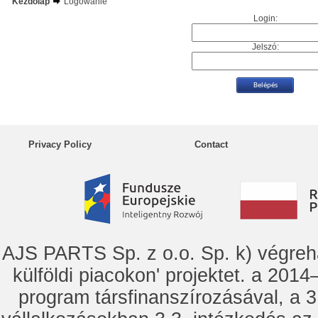
Kezdőlap
Logowanie
Login:
Jelszó:
Privacy Policy
Contact
AJS PARTS Sp. z o.o. Sp. k) vég
külföldi piacokon' projektet. a 2014–
program társfinanszírozásával, a 3