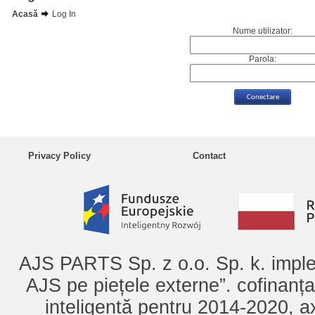
Acasă
Log In
Nume utilizator:
Parola:
Privacy Policy
Contact
AJS PARTS Sp. z o.o. Sp. k. imple
AJS pe piețele externe”. cofinanț
inteligentă pentru 2014-2020, ax