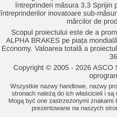
întreprinderi măsura 3.3 Sprijin
întreprinderilor inovatoare sub-măsu
mărcilor de pro
Scopul proiectului este de a pro
ALPHA BRAKES pe piața mondială,
Economy. Valoarea totală a proiectul
36
Copyright © 2005 - 2026 ASCO Sy
oprogram
Wszystkie nazwy handlowe, nazwy prod
stronach należą do ich właścicieli i s
Mogą być one zastrzeżonymi znakami to
prezentowane na naszych stron