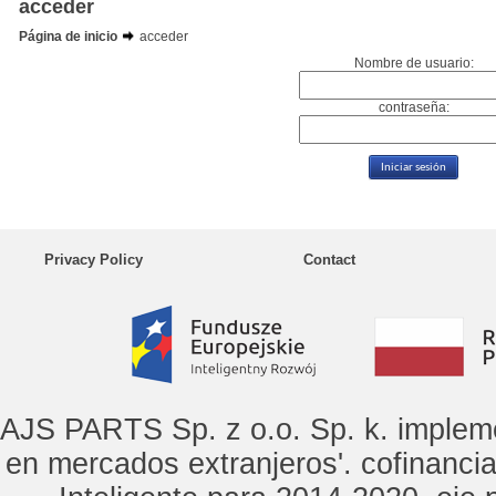
acceder
Página de inicio
acceder
Nombre de usuario:
contraseña:
Privacy Policy
Contact
AJS PARTS Sp. z o.o. Sp. k. implem
en mercados extranjeros'. cofinanci