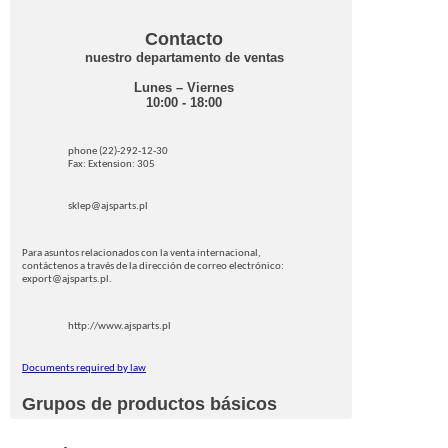
Contacto
nuestro departamento de ventas
Lunes – Viernes
10:00 - 18:00
phone (22)-292-12-30
Fax: Extension: 305
sklep@ajsparts.pl
Para asuntos relacionados con la venta internacional,
contáctenos a través de la dirección de correo electrónico:
export@ajsparts.pl.
http://www.ajsparts.pl
Documents required by law
Grupos de productos básicos