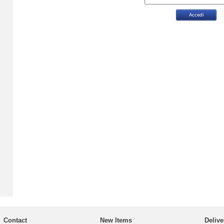
Contact
New Items
Delive