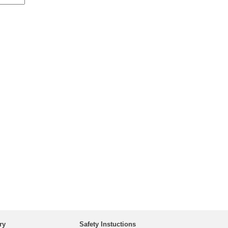
ry
Safety Instuctions