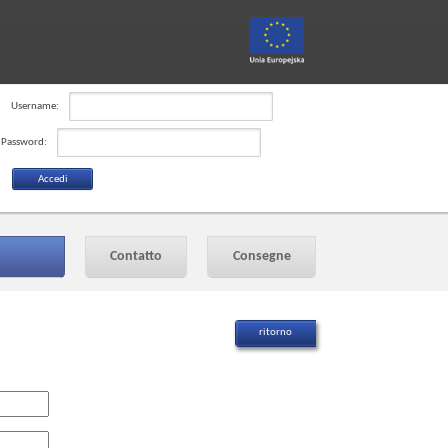
Username:
Password:
Contatto
Consegne