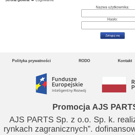
Strona główna
Logowanie
Nazwa użytkownika:
Hasło:
Polityka prywatności
RODO
Kontakt
Promocja AJS PARTS
AJS PARTS Sp. z o.o. Sp. k. reali
rynkach zagranicznych”. dofinanso