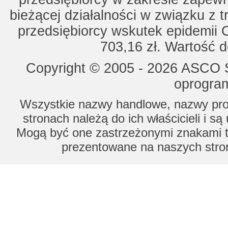
bieżącej działalności w związku z 
przedsiębiorcy wskutek epidemii 
703,16 zł. Wartość d
Copyright © 2005 - 2026 ASCO Sy
oprogram
Wszystkie nazwy handlowe, nazwy prod
stronach należą do ich właścicieli i s
Mogą być one zastrzeżonymi znakami to
prezentowane na naszych stron