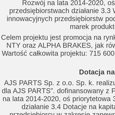
Rozwój na lata 2014-2020, oś
przedsiębiorstwach działanie 3.3 
innowacyjnych przedsiębiorstw po
marek produkt
Celem projektu jest promocja na ry
NTY oraz ALPHA BRAKES, jak równ
Wartość całkowita projektu: 715 600
Dotacja na
AJS PARTS Sp. z o.o. Sp. k. realizu
dla AJS PARTS”. dofinansowany z P
na lata 2014-2020, oś priorytetowa 
działanie 3.4 Dotacje na kapi
przedsiębiorcy w zakresie zapewn